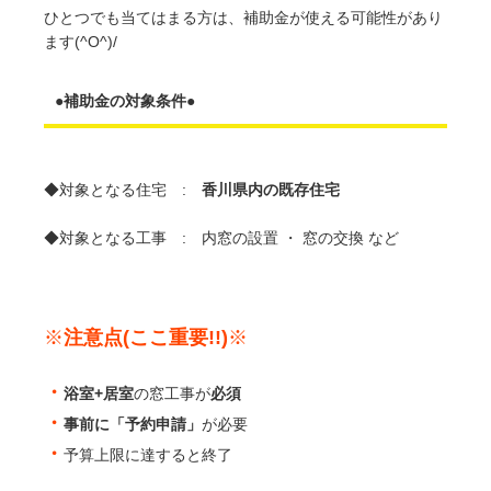
ひとつでも当てはまる方は、補助金が使える可能性があり
ます(^O^)/
●補助金の対象条件●
◆対象となる住宅 :
香川県内の既存住宅
◆対象となる工事 : 内窓の設置 ・ 窓の交換 など
※
注意点(ここ重要!!)
※
・
浴室+居室
の窓工事が
必須
・
事前に「予約申請」
が必要
・
予算上限に達すると終了