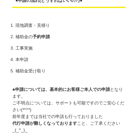
●申請の流れ(どうすればいいの?)●
現地調査・見積り
補助金の
予約申請
工事実施
本申請
補助金受け取り
♣️
申請については、基本的にお客様ご本人での申請
となり
ます。
ご不明点については、サポートも可能ですのでご安心くだ
さい(*^^*)
前年度までは当社での申請も行っておりました
代行申請が難しくなっております
こと、ご了承ください
_(_^_)_