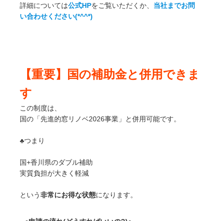
詳細については
公式HP
をご覧いただくか、
当社までお問
い合わせください(*^^*)
【重要】国の補助金と併用できま
す
この制度は、
国の「先進的窓リノベ2026事業」と併用可能です。
♣️つまり
国+香川県のダブル補助
実質負担が大きく軽減
という
非常にお得な状態
になります。