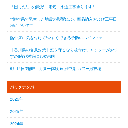
「困った!」を解決! 電気・水道工事承ります‼
**熊本県で発生した地震の影響による商品納入および工事日
程について**
熱中症に気を付けて!今すぐできる予防のポイント✨
【香川県の台風対策】窓を守るなら後付けシャッターがおす
すめ!防犯対策にも効果的
6月14日開催‼ カヌー体験 in 府中湖 カヌー競技場
バックナンバー
2026年
2025年
2024年