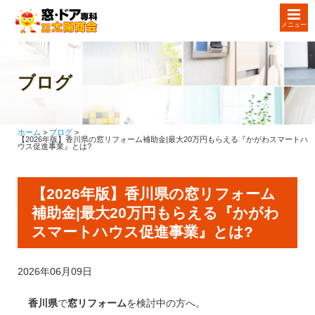
メニュー
ブログ
ホーム
ブログ
【2026年版】香川県の窓リフォーム補助金|最大20万円もらえる『かがわスマートハ
ウス促進事業』とは?
【2026年版】香川県の窓リフォーム
補助金|最大20万円もらえる『かがわ
スマートハウス促進事業』とは?
2026年06月09日
香川県
で
窓リフォーム
を検討中の方へ。