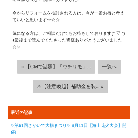
今からリフォームを検討される方は、今が一番お得と考え
ていいと思います☆☆☆
気になる方は、ご相談だけでもお待ちしております(*´▽`*)
♦️最後まで読んでくださった皆様ありがとうございました
☆✨
« 【CMで話題】「ウチリモ」...
一覧へ
⚠️【注意喚起】補助金を装... »
最近の記事
✨第61回さかいで大橋まつり✨ 8月11日【海上花火大会】開
催!