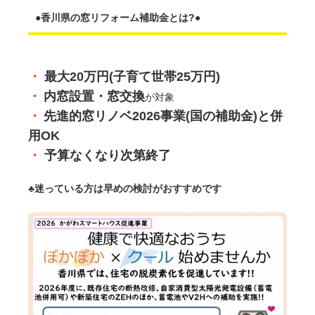
●香川県の窓リフォーム補助金とは?●
・
最大20万円(子育て世帯25万円)
・
内窓設置・窓交換
が対象
・
先進的窓リノベ2026事業(国の補助金)と併
用OK
・
予算なくなり次第終了
♣️
迷っている方は早めの検討がおすすめです