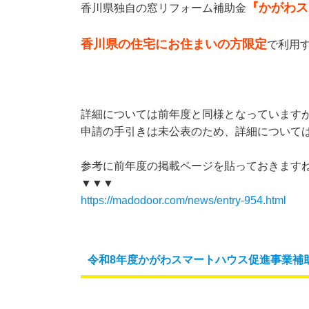
『かがわス
香川県独自の窓リフォーム補助金
香川県の住宅にお住まいの方限定
で利用す
詳細については前年度と同様となっています
申請の手引きは未公表のため、詳細については後日
参考に前年度の掲載ページを貼っておきますね(*^
▼▼▼
https://madodoor.com/news/entry-954.html
令和8年度かがわスマートハウス促進事業補