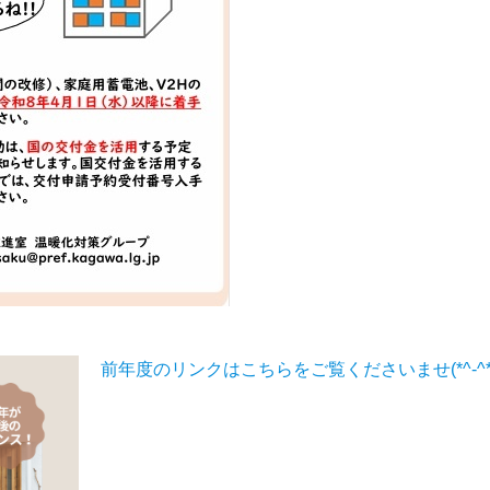
前年度のリンクはこちらをご覧くださいませ(*^-^*