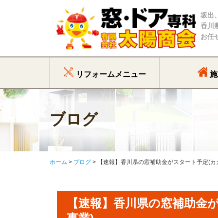
坂出
香川
お任
リフォームメニュー
施
ブログ
ホーム
ブログ
【速報】香川県の窓補助金がスタート予定(カ
【速報】香川県の窓補助金