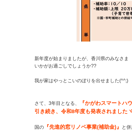
新年度が始まりましたが、香川県のみなさま
いかがお過ごしでしょうか??
我が家はやっとこいのぼりを出せました(^^;)
『かがわスマートハ
さて、3年目となる、
引き続き、令和8年度も発表されましたヾ(
『先進的窓リノベ事業(補助金)』
国の
と併