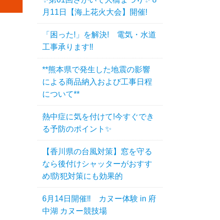
月11日【海上花火大会】開催!
「困った!」を解決! 電気・水道
工事承ります‼
**熊本県で発生した地震の影響
による商品納入および工事日程
について**
熱中症に気を付けて!今すぐでき
る予防のポイント✨
【香川県の台風対策】窓を守る
なら後付けシャッターがおすす
め!防犯対策にも効果的
6月14日開催‼ カヌー体験 in 府
中湖 カヌー競技場