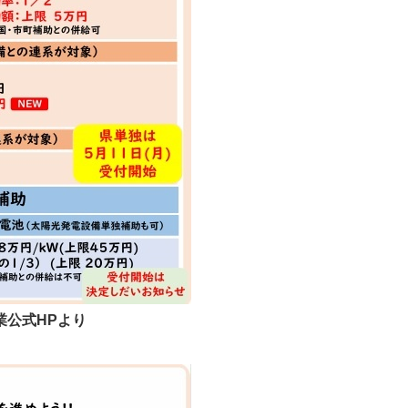
業公式HPより