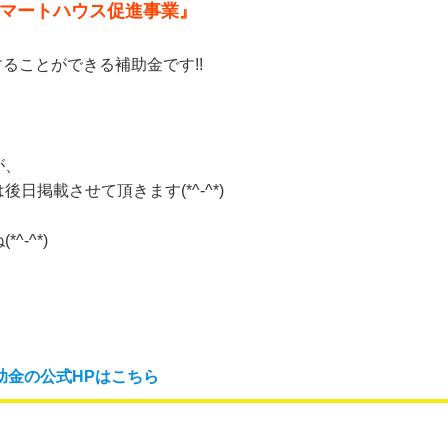
マートハウス促進事業』
ることができる補助金です!!
が、
掲載させて頂きます(*^-^*)
-^*)
助金の公式HPはこちら